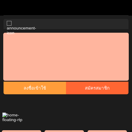
ลงชื่อเข้าใช้
สมัครสมาชิก