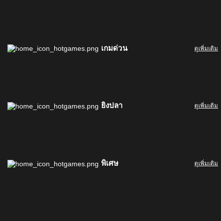
เกมด่วน
ดูเพิ่มเติม
ยิงปลา
ดูเพิ่มเติม
พิเศษ
ดูเพิ่มเติม