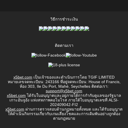
วิธีการชำระเงิน
ติดตามเรา
x5bet.com
เป็นเจ้าของและดำเนินการโดย TGIF LIMITED
หมายเลขจดทะเบียน: 243166 ที่อยู่จดทะเบียน: House of Francis,
ห้อง 303, Ile Du Port, Mahé, Seychelles ติดต่อเรา:
support@x5bet.com
x5bet.com
ได้รับใบอนุญาตและอยู่ภายใต้การกำกับดูแลของรัฐบาล
เกาะอันจูอัง แห่งสหภาพคอโมโรส ภายใต้ใบอนุญาตเลขที่ ALSI-
202409042-FI2
x5bet.com
ผ่านการตรวจสอบด้านกฎหมายทั้งหมด และได้รับอนุญาต
ให้ดำเนินกิจกรรมเกี่ยวกับเกมเสี่ยงโชคและการเดิมพันอย่างถูกต้อง
ตามกฎหมาย